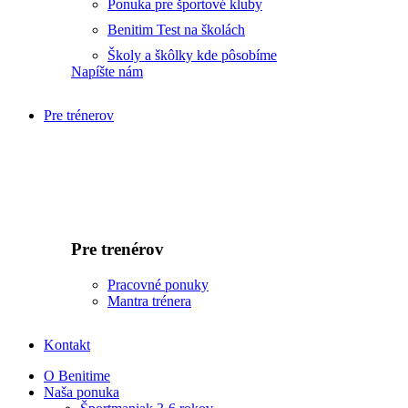
Ponuka pre športové kluby
Benitim Test na školách
Školy a škôlky kde pôsobíme
Napíšte nám
Pre trénerov
Pre trenérov
Pracovné ponuky
Mantra trénera
Kontakt
O Benitime
Naša ponuka