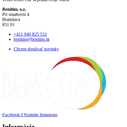
Benitim, o.z.
Pri smaltovni 4
Bratislava
851 01
+421 940 825 532
benitim@benitim.sk
Chcem dostávať novinky
Facebook-f
Youtube
Instagram
Informácie