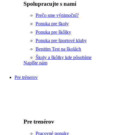
Spolupracujte s nami
Prečo sme výnimoční?
Ponuka pre školy
Ponuka pre škôlky
Ponuka pre športové kluby
Benitim Test na školách
Školy a škôlky kde pôsobíme
Napíšte nám
Pre trénerov
Pre trenérov
Pracovné ponuky