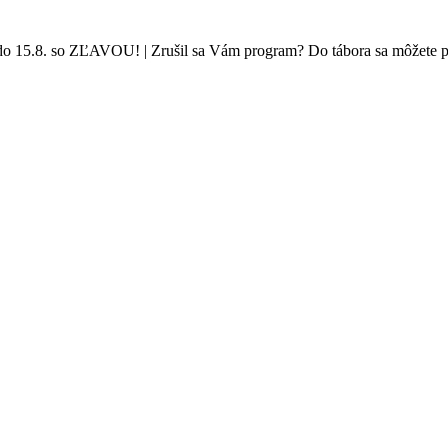
ĽAVOU! | Zrušil sa Vám program? Do tábora sa môžete prihlásiť