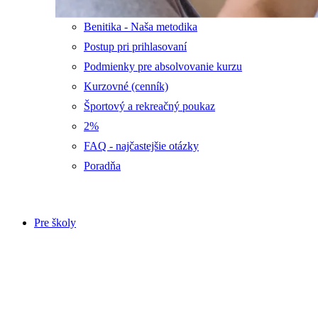
Benitika - Naša metodika
Postup pri prihlasovaní
Podmienky pre absolvovanie kurzu
Kurzovné (cenník)
Športový a rekreačný poukaz
2%
FAQ - najčastejšie otázky
Poradňa
Pre školy