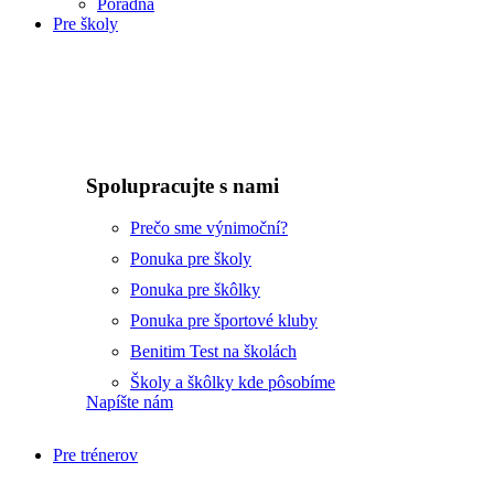
Poradňa
Pre školy
Spolupracujte s nami
Prečo sme výnimoční?
Ponuka pre školy
Ponuka pre škôlky
Ponuka pre športové kluby
Benitim Test na školách
Školy a škôlky kde pôsobíme
Napíšte nám
Pre trénerov