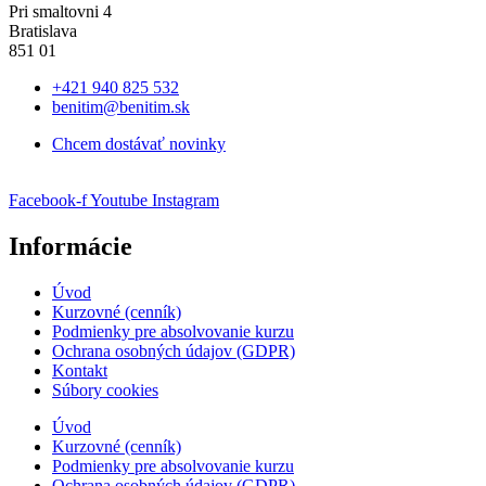
Pri smaltovni 4
Bratislava
851 01
+421 940 825 532
benitim@benitim.sk
Chcem dostávať novinky
Facebook-f
Youtube
Instagram
Informácie
Úvod
Kurzovné (cenník)
Podmienky pre absolvovanie kurzu
Ochrana osobných údajov (GDPR)
Kontakt
Súbory cookies
Úvod
Kurzovné (cenník)
Podmienky pre absolvovanie kurzu
Ochrana osobných údajov (GDPR)