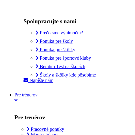
Spolupracujte s nami
Prečo sme výnimoční?
Ponuka pre školy
Ponuka pre škôlky
Ponuka pre športové kluby
Benitim Test na školách
Školy a škôlky kde pôsobíme
Napíšte nám
Pre trénerov
Pre trenérov
Pracovné ponuky
Mantra trénera