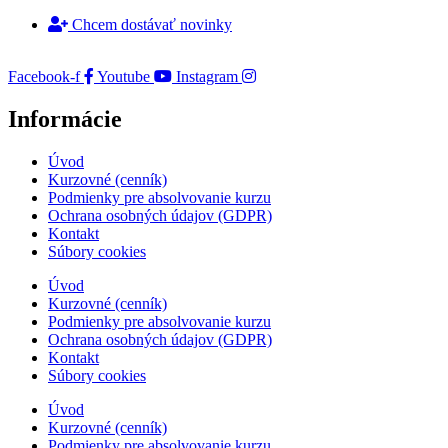
Chcem dostávať novinky
Facebook-f
Youtube
Instagram
Informácie
Úvod
Kurzovné (cenník)
Podmienky pre absolvovanie kurzu
Ochrana osobných údajov (GDPR)
Kontakt
Súbory cookies
Úvod
Kurzovné (cenník)
Podmienky pre absolvovanie kurzu
Ochrana osobných údajov (GDPR)
Kontakt
Súbory cookies
Úvod
Kurzovné (cenník)
Podmienky pre absolvovanie kurzu