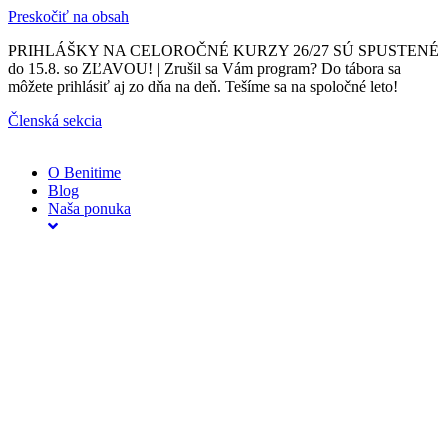
Preskočiť na obsah
PRIHLÁŠKY NA CELOROČNÉ KURZY 26/27 SÚ SPUSTENÉ
do 15.8. so ZĽAVOU! | Zrušil sa Vám program? Do tábora sa
môžete prihlásiť aj zo dňa na deň. Tešíme sa na spoločné leto!
Členská sekcia
O Benitime
Blog
Naša ponuka
Naše
kurzy