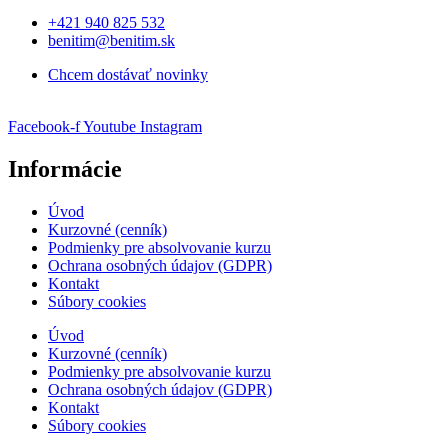
+421 940 825 532
benitim@benitim.sk
Chcem dostávať novinky
Facebook-f
Youtube
Instagram
Informácie
Úvod
Kurzovné (cenník)
Podmienky pre absolvovanie kurzu
Ochrana osobných údajov (GDPR)
Kontakt
Súbory cookies
Úvod
Kurzovné (cenník)
Podmienky pre absolvovanie kurzu
Ochrana osobných údajov (GDPR)
Kontakt
Súbory cookies