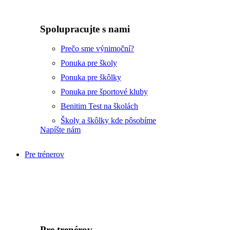
Spolupracujte s nami
Prečo sme výnimoční?
Ponuka pre školy
Ponuka pre škôlky
Ponuka pre športové kluby
Benitim Test na školách
Školy a škôlky kde pôsobíme
Napíšte nám
Pre trénerov
Pre trenérov