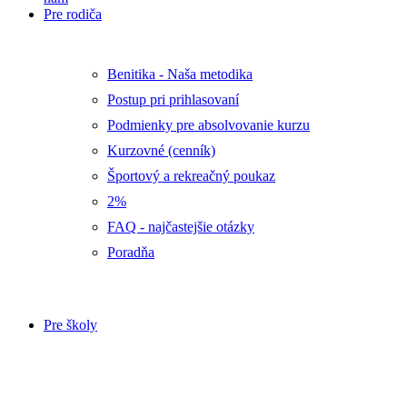
Pre rodiča
Benitika - Naša metodika
Postup pri prihlasovaní
Podmienky pre absolvovanie kurzu
Kurzovné (cenník)
Športový a rekreačný poukaz
2%
FAQ - najčastejšie otázky
Poradňa
Pre školy