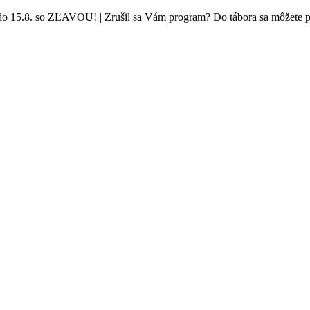
ĽAVOU! | Zrušil sa Vám program? Do tábora sa môžete prihlásiť