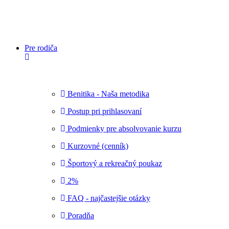
Napíšte
nám
Pre rodiča
Benitika - Naša metodika
Postup pri prihlasovaní
Podmienky pre absolvovanie kurzu
Kurzovné (cenník)
Športový a rekreačný poukaz
2%
FAQ - najčastejšie otázky
Poradňa